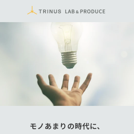
Skip to
content
モノあまりの時代に、